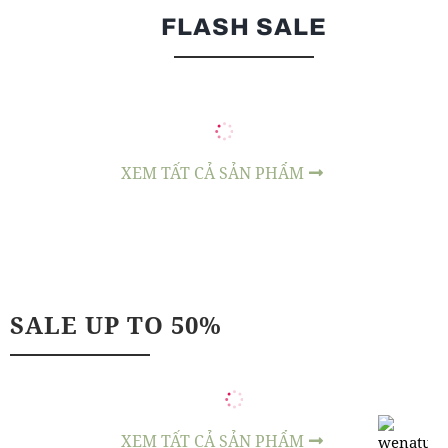
FLASH SALE
XEM TẤT CẢ SẢN PHẨM
SALE UP TO 50%
XEM TẤT CẢ SẢN PHẨM