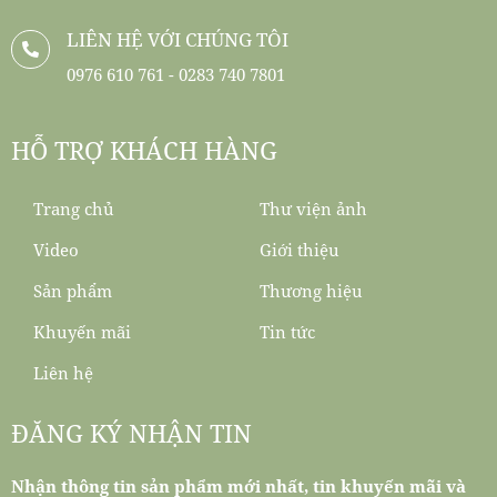
LIÊN HỆ VỚI CHÚNG TÔI
0976 610 761 - 0283 740 7801
HỖ TRỢ KHÁCH HÀNG
Trang chủ
Thư viện ảnh
Video
Giới thiệu
Sản phẩm
Thương hiệu
Khuyến mãi
Tin tức
Liên hệ
ĐĂNG KÝ NHẬN TIN
Nhận thông tin sản phẩm mới nhất, tin khuyến mãi và