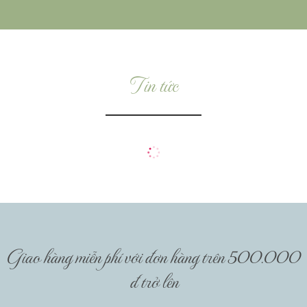
Tin tức
Giao hàng miễn phí với đơn hàng trên 500.000
đ trở lên