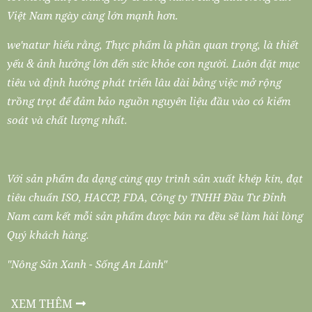
Việt Nam ngày càng lớn mạnh hơn.
we'natur hiểu rằng, Thực phẩm là phần quan trọng, là thiết
yếu & ảnh hưởng lớn đến sức khỏe con người. Luôn đặt mục
tiêu và định hướng phát triển lâu dài bằng việc mở rộng
trồng trọt để đảm bảo nguồn nguyên liệu đầu vào có kiểm
soát và chất lượng nhất.
Với sản phẩm đa dạng cùng quy trình sản xuất khép kín, đạt
tiêu chuẩn ISO, HACCP, FDA, Công ty TNHH Đầu Tư Đỉnh
Nam cam kết mỗi sản phẩm được bán ra đều sẽ làm hài lòng
Quý khách hàng.
"Nông Sản Xanh - Sống An Lành"
XEM THÊM