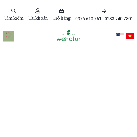
Tìm kiếm
Tài khoản
Giỏ hàng
0976 610 761 - 0283 740 7801