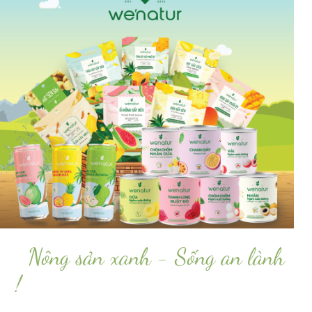
Nông sản xanh - Sống an lành
!