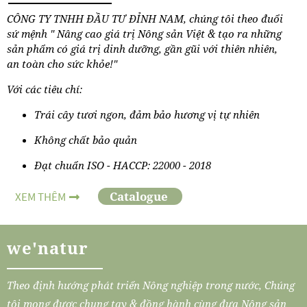
CÔNG TY TNHH ĐẦU TƯ ĐỈNH NAM, chúng tôi theo đuổi
sứ mệnh " Nâng cao giá trị Nông sản Việt & tạo ra những
sản phẩm có giá trị dinh dưỡng, gần gũi với thiên nhiên,
an toàn cho sức khỏe!"
Với các tiêu chí:
Trái cây tươi ngon, đảm bảo hương vị tự nhiên
Không chất bảo quản
Đạt chuẩn ISO - HACCP: 22000 - 2018
Catalogue
XEM THÊM
we'natur
Theo định hướng phát triển Nông nghiệp trong nước, Chúng
tôi mong được chung tay & đồng hành cùng đưa Nông sản